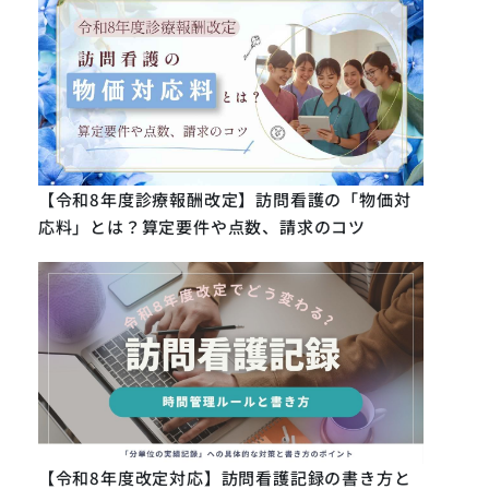
【令和8年度診療報酬改定】訪問看護の「物価対
応料」とは？算定要件や点数、請求のコツ
【令和8年度改定対応】訪問看護記録の書き方と