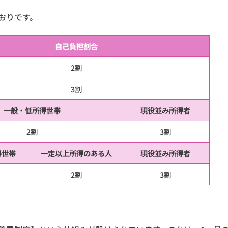
おりです。
自己負担割合
2割
3割
一般・低所得世帯
現役並み所得者
2割
3割
得世帯
一定以上所得のある人
現役並み所得者
2割
3割