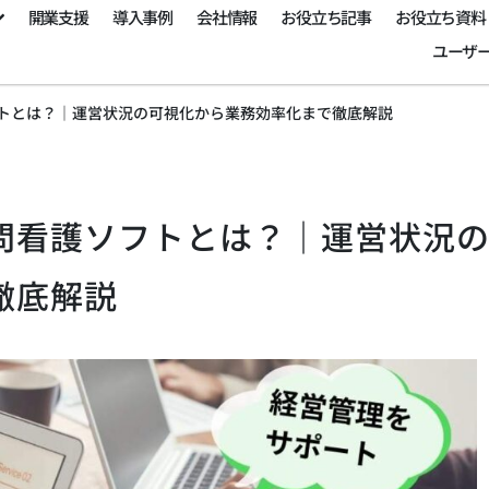
開業支援
導入事例
会社情報
お役立ち記事
お役立ち資料
ユーザ
トとは？｜運営状況の可視化から業務効率化まで徹底解説
問看護ソフトとは？｜運営状況
徹底解説