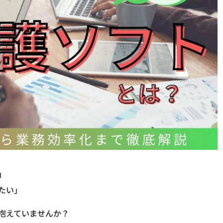
」
たい」
抱えていませんか？