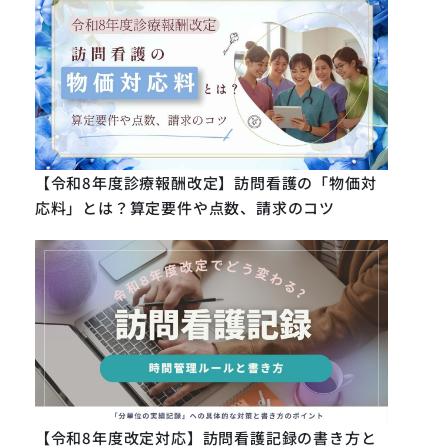
【令和8年度診療報酬改定】訪問看護の「物価対
応料」とは？算定要件や点数、請求のコツ
【令和8年度改定対応】訪問看護記録の書き方と