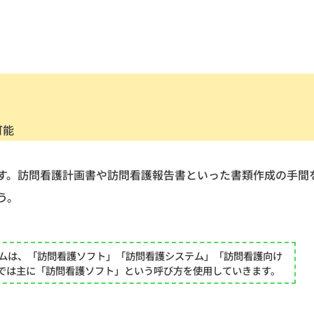
可能
す。訪問看護計画書や訪問看護報告書といった書類作成の手間
う。
テムは、「訪問看護ソフト」「訪問看護システム」「訪問看護向け
では主に「訪問看護ソフト」という呼び方を使用していきます。