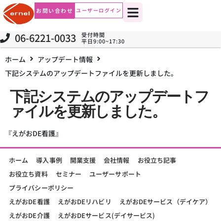
お問い合わせ
ユーザーログイン
06-6221-0033
受付時間
平日9:00~17:30
ホーム
アップデート情報
下記システムのアップデートファイルを更新しました。
下記システムのアップデートフ
ァイルを更新しました。
『えがおDE看護』
ホーム
導入事例
開業支援
会社情報
お役立ち記事
お役立ち資料
セミナー
ユーザーサポート
プライバシーポリシー
えがおDE看護
えがおDEリハビリ
えがおDEサービス（デイケア）
えがおDE介護
えがおDEサービス(デイサービス)