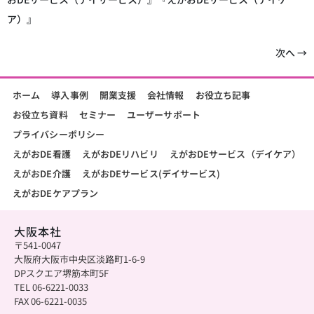
ア）』
次へ
→
ホーム
導入事例
開業支援
会社情報
お役立ち記事
お役立ち資料
セミナー
ユーザーサポート
プライバシーポリシー
えがおDE看護
えがおDEリハビリ
えがおDEサービス（デイケア）
えがおDE介護
えがおDEサービス(デイサービス)
えがおDEケアプラン
大阪本社
〒541-0047
大阪府大阪市中央区淡路町1-6-9
DPスクエア堺筋本町5F
TEL 06-6221-0033
FAX 06-6221-0035