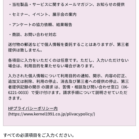
・当社製品・サービスに関するメールマガジン、お知らせの提供
・セミナー、イベント、展示会の案内
・アンケートの協力依頼、結果報告
・商談、お問い合わせ対応
送付物の郵送などで個人情報を委託することはありますが、第三者
提供は致しません。
各項目に入力をいただくのは任意です。ただし、入力いただけない
場合は、利用目的を果たせない場合があります。
入力された個人情報について利用目的の通知、開示、内容の訂正、
追加又は削除、利用の停止、消去及び第三者への提供の停止、第三
者提供記録の開示 の請求 は、苦情・相談及び問い合わせ窓口（06-
6221-0033）で受け付けます。請求手順について説明させていただ
きます。
HP
プライバシーポリシー内
(
https://www.kernel1991.co.jp/plivacypolicy/
)
すべての必須項目をご入力ください。