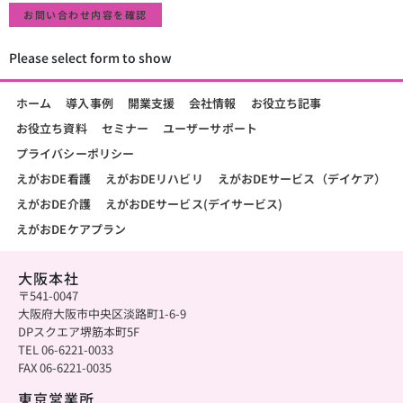
お問い合わせ内容を確認
Please select form to show
ホーム
導入事例
開業支援
会社情報
お役立ち記事
お役立ち資料
セミナー
ユーザーサポート
プライバシーポリシー
えがおDE看護
えがおDEリハビリ
えがおDEサービス（デイケア）
えがおDE介護
えがおDEサービス(デイサービス)
えがおDEケアプラン
大阪本社
〒541-0047
大阪府大阪市中央区淡路町1-6-9
DPスクエア堺筋本町5F
TEL 06-6221-0033
FAX 06-6221-0035
東京営業所