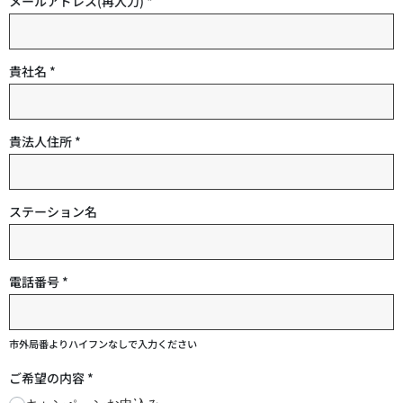
メールアドレス(再入力)
*
貴社名
*
貴法人住所
*
ステーション名
電話番号
*
市外局番よりハイフンなしで入力ください
ご希望の内容
*