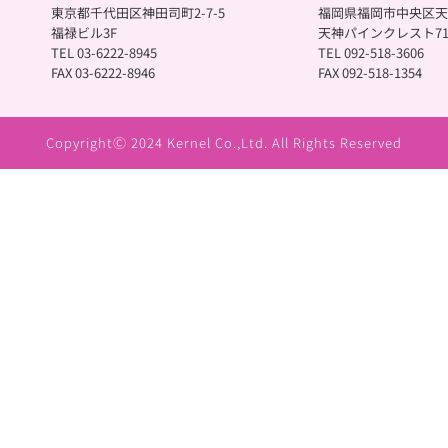
東京都千代田区神田司町2-7-5
福岡県福岡市中央区天神2
福禄ビル3F
天神パインクレスト71
TEL 03-6222-8945
TEL 092-518-3606
FAX 03-6222-8946
FAX 092-518-1354
CopyrightⒸ 2024 Kernel Co.,Ltd. All Rights Reserved