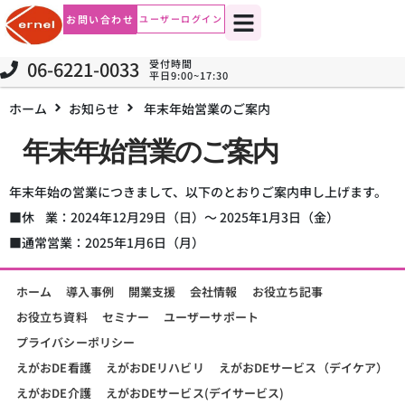
お問い合わせ
ユーザーログイン
06-6221-0033
受付時間
平日9:00~17:30
ホーム
お知らせ
年末年始営業のご案内
年末年始営業のご案内
年末年始の営業につきまして、以下のとおりご案内申し上げます。
■休 業：2024年12月29日（日）～ 2025年1月3日（金）
■通常営業：2025年1月6日（月）
ホーム
導入事例
開業支援
会社情報
お役立ち記事
お役立ち資料
セミナー
ユーザーサポート
プライバシーポリシー
えがおDE看護
えがおDEリハビリ
えがおDEサービス（デイケア）
えがおDE介護
えがおDEサービス(デイサービス)