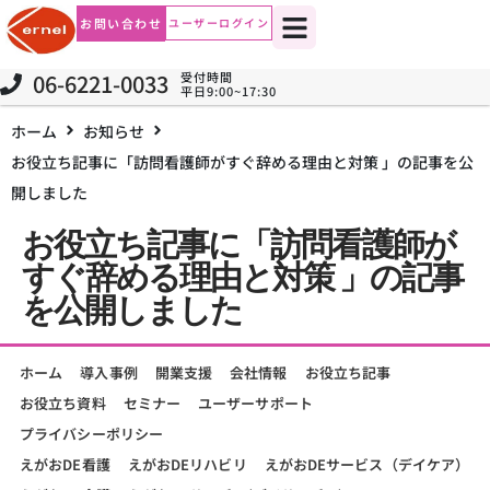
お問い合わせ
ユーザーログイン
06-6221-0033
受付時間
平日9:00~17:30
ホーム
お知らせ
お役立ち記事に「訪問看護師がすぐ辞める理由と対策 」の記事を公
開しました
お役立ち記事に「訪問看護師が
すぐ辞める理由と対策 」の記事
を公開しました
ホーム
導入事例
開業支援
会社情報
お役立ち記事
お役立ち資料
セミナー
ユーザーサポート
プライバシーポリシー
えがおDE看護
えがおDEリハビリ
えがおDEサービス（デイケア）