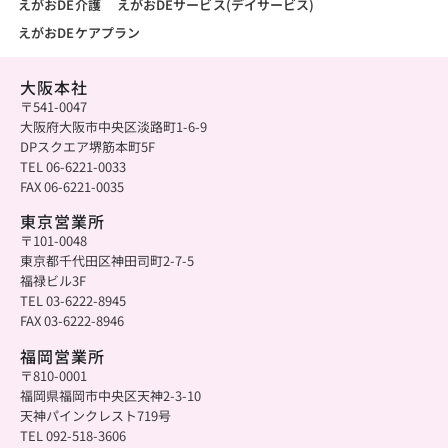
えがおDE介護
えがおDEサービス(デイサービス)
えがおDEケアプラン
大阪本社
〒541-0047
大阪府大阪市中央区淡路町1-6-9
DPスクエア堺筋本町5F
TEL 06-6221-0033
FAX 06-6221-0035
東京営業所
〒101-0048
東京都千代田区神田司町2-7-5
福禄ビル3F
TEL 03-6222-8945
FAX 03-6222-8946
福岡営業所
〒810-0001
福岡県福岡市中央区天神2-3-10
天神パインクレスト719号
TEL 092-518-3606