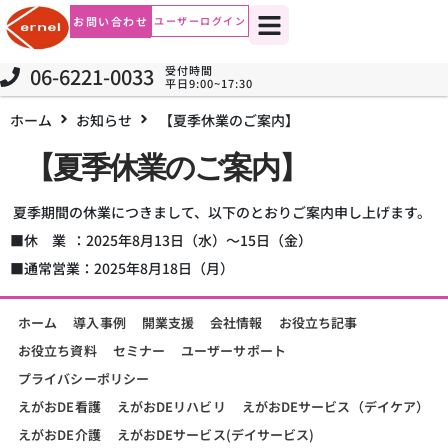
お問い合わせ
ユーザーログイン
06-6221-0033
受付時間
平日9:00~17:30
ホーム
お知らせ
【夏季休業のご案内】
【夏季休業のご案内】
夏季期間の休業につきまして、以下のとおりご案内申し上げます。
■休 業 ：2025年8月13日（水）～15日（金）
■通常営業：2025年8月18日（月）
ホーム
導入事例
開業支援
会社情報
お役立ち記事
お役立ち資料
セミナー
ユーザーサポート
プライバシーポリシー
えがおDE看護
えがおDEリハビリ
えがおDEサービス（デイケア）
えがおDE介護
えがおDEサービス(デイサービス)