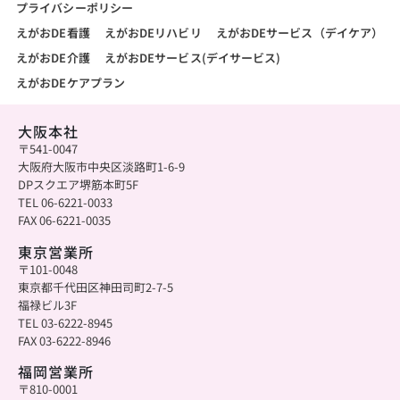
プライバシーポリシー
えがおDE看護
えがおDEリハビリ
えがおDEサービス（デイケア）
えがおDE介護
えがおDEサービス(デイサービス)
えがおDEケアプラン
大阪本社
〒541-0047
大阪府大阪市中央区淡路町1-6-9
DPスクエア堺筋本町5F
TEL 06-6221-0033
FAX 06-6221-0035
東京営業所
〒101-0048
東京都千代田区神田司町2-7-5
福禄ビル3F
TEL 03-6222-8945
FAX 03-6222-8946
福岡営業所
〒810-0001