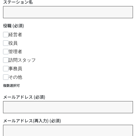
ステーション名
役職
(必須)
経営者
役員
管理者
訪問スタッフ
事務員
その他
複数選択可
メールアドレス
(必須)
メールアドレス(再入力)
(必須)