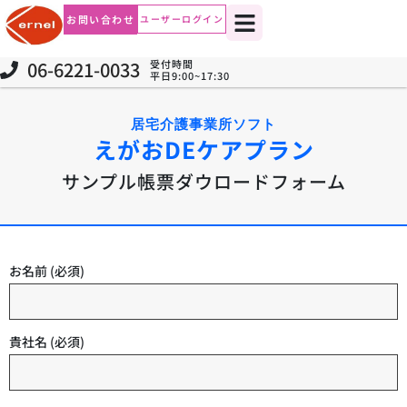
お問い合わせ
ユーザーログイン
06-6221-0033
受付時間
平日9:00~17:30
居宅介護事業所ソフト
えがおDEケアプラン
サンプル帳票ダウロードフォーム
お名前
(必須)
貴社名
(必須)