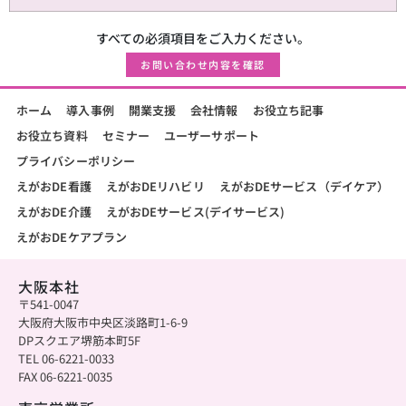
すべての必須項目をご入力ください。
お問い合わせ内容を確認
ホーム
導入事例
開業支援
会社情報
お役立ち記事
お役立ち資料
セミナー
ユーザーサポート
プライバシーポリシー
えがおDE看護
えがおDEリハビリ
えがおDEサービス（デイケア）
えがおDE介護
えがおDEサービス(デイサービス)
えがおDEケアプラン
大阪本社
〒541-0047
大阪府大阪市中央区淡路町1-6-9
DPスクエア堺筋本町5F
TEL 06-6221-0033
FAX 06-6221-0035