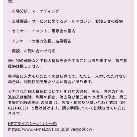
信）
・市場分析、マーケティング
・当社製品・サービスに関するメールマガジン、お知らせの提供
・セミナー、イベント、展示会の案内
・アンケートの協力依頼、結果報告
・商談、お問い合わせ対応
送付物の郵送などで個人情報を委託することはありますが、第三者
提供は致しません。
各項目に入力をいただくのは任意です。ただし、入力いただけない
場合は、利用目的を果たせない場合があります。
入力された個人情報について利用目的の通知、開示、内容の訂正、
追加又は削除、利用の停止、消去及び第三者への提供の停止、第三
者提供記録の開示 の請求 は、苦情・相談及び問い合わせ窓口（06-
6221-0033）で受け付けます。請求手順について説明させていただ
きます。
HP
プライバシーポリシー内
(
https://www.kernel1991.co.jp/plivacypolicy/
)