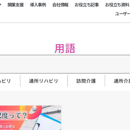
開業支援
導入事例
会社情報
お役立ち記事
お役立ち資料
ユーザ
用語
ハビリ
通所リハビリ
訪問介護
通所介