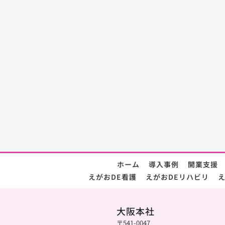
ホーム
導入事例
開業支援
えがおDE看護
えがおDEリハビリ
え
大阪本社
〒541-0047