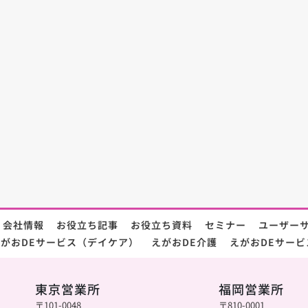
会社情報
お役立ち記事
お役立ち資料
セミナー
ユーザー
がおDEサービス（デイケア）
えがおDE介護
えがおDEサービ
東京営業所
福岡営業所
〒101-0048
〒810-0001