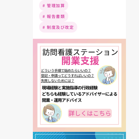
# 管理加算
# 報告書類
# 制度及び改定