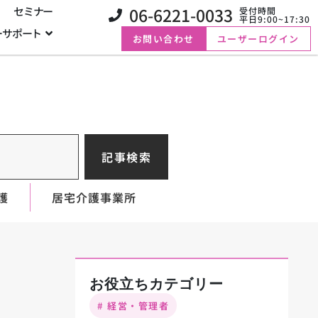
06-6221-0033
セミナー
受付時間
平日9:00~17:30
ーサポート
お問い合わせ
ユーザーログイン
記事検索
護
居宅介護事業所
お役立ちカテゴリー
# 経営・管理者