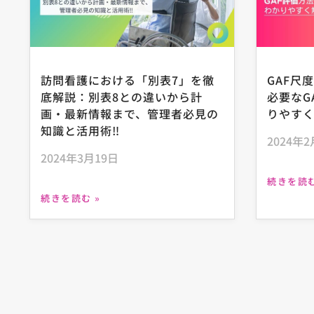
訪問看護における「別表7」を徹
GAF尺
底解説：別表8との違いから計
必要なG
画・最新情報まで、管理者必見の
りやす
知識と活用術‼
2024年2
2024年3月19日
続きを読む
続きを読む »